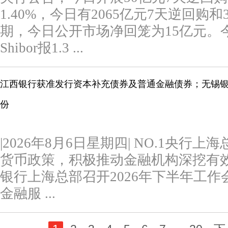
1.40%，今日有2065亿元7天逆回购
期，今日公开市场净回笼为15亿元。今日
Shibor报1.3 ...
江西银行获准发行资本补充债券及普通金融债券；无锡银行
份
|2026年8月6日星期四| NO.1央
货币政策，积极推动金融机构深挖有
银行上海总部召开2026年下半年工
金融服 ...