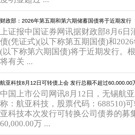
财政部：2026年第五期和第六期储蓄国债将于近期发行
上证报中国证券网讯据财政部8月6日消
债(凭证式)(以下称第五期国债)和202
(以下称第六期国债)将于近期发行。
将有关 ...
航亚科技8月12日可转债上会 发行总额不超过60,000.00
中国上市公司网讯8月12日，无锡航
称：航亚科技，股票代码：688510
亚科技本次发行可转换公司债券的募
60,000.00万 ...