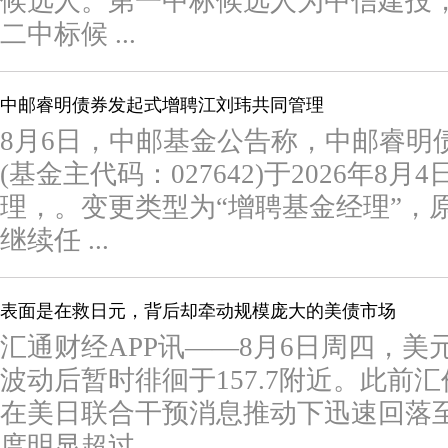
候选人。第一中标候选人为中信建投，承
二中标候 ...
中邮睿明债券发起式增聘江刘玮共同管理
8月6日，中邮基金公告称，中邮睿明
(基金主代码：027642)于2026年
理，。变更类型为“增聘基金经理”，
继续任 ...
表面是在救日元，背后却牵动规模庞大的美债市场
汇通财经APP讯——8月6日周四，
波动后暂时徘徊于157.7附近。此前汇
在美日联合干预消息推动下迅速回落至1
度明显超过 ...