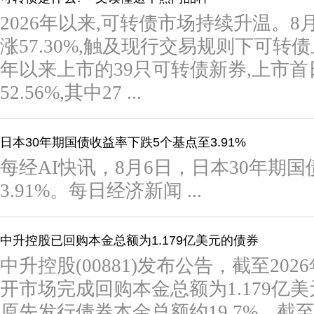
2026年以来,可转债市场持续升温。8
涨57.30%,触及现行交易规则下可
年以来上市的39只可转债新券,上市
52.56%,其中27 ...
日本30年期国债收益率下跌5个基点至3.91%
每经AI快讯，8月6日，日本30年期
3.91%。每日经济新闻 ...
中升控股已回购本金总额为1.179亿美元的债券
中升控股(00881)发布公告，截至20
开市场完成回购本金总额为1.179亿
原先发行债券本金总额约19.7%。截