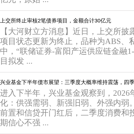
上交所终止审核2笔债券项目，金额合计30亿元
【大河财立方消息】近日，上交所披
项目状态更新为终止，品种为ABS、
中，“联储证券-富阳产运供应链金融1
目拟发 ...
兴业基金下半年债市展望：三季度大概率维持震荡，四
进入下半年，兴业基金观察到，202
化：供强需弱、新强旧弱、外强内弱
前置和信贷开门红后，二季度消费和
期信心不强 ...