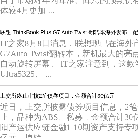
自于市场对年内降准、降息的预期仍
体较4月更加 ...
联想 ThinkBook Plus G7 Auto Twist 翻转本海外发
IT之家8月8日消息，联想现已在海外市场推出
G7Auto Twist翻转本，新机最大
自动旋转屏幕。 IT之家注意到，这
Ultra5325、 ...
上交所终止审核2笔债券项目，金额合计30亿元
近日，上交所披露债券项目信息，2
止，品种为ABS、私募，金额合计30
阳产运供应链金融1-10期资产支持专
亿元，原始 ...