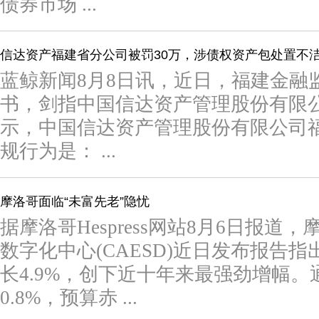
债券市场 ...
信达资产福建省分公司被罚30万，涉债权资产包处置不
蓝鲸新闻8月8日讯，近日，福建金融
书，剑指中国信达资产管理股份有限
示，中国信达资产管理股份有限公司
规行为是： ...
摩洛哥面临“未富先老”隐忧
据摩洛哥Hespress网站8月6日报
数字化中心(CAESD)近日发布报告指
长4.9%，创下近十年来最强劲增幅
0.8%，预算赤 ...