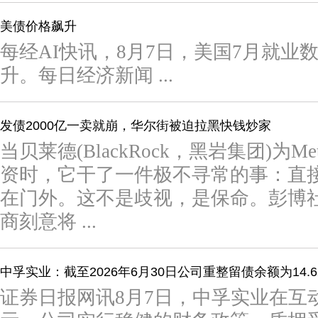
美债价格飙升
每经AI快讯，8月7日，美国7月就业
升。每日经济新闻 ...
发债2000亿一卖就崩，华尔街被迫拉黑快钱炒家
当贝莱德(BlackRock，黑岩集团)为
资时，它干了一件极不寻常的事：直
在门外。这不是歧视，是保命。彭博
商刻意将 ...
中孚实业：截至2026年6月30日公司重整留债余额为14.
证券日报网讯8月7日，中孚实业在互